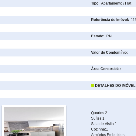
Tipo:
Apartamento / Flat
Referência do Imóvel:
11
Estado:
RN
Valor do Condomínio:
Área Construída:
DETALHES DO IMÓVEL
Quartos:2
Suítes:1
Sala de Visita:1
Cozinha:1
Armários Embutidos