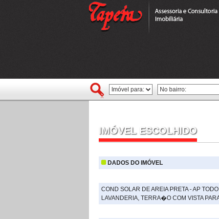
IMÓVEL ESCOLHIDO
DADOS DO IMÓVEL
COND SOLAR DE AREIA PRETA - AP TOD
LAVANDERIA, TERRA�O COM VISTA PARA