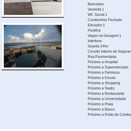
Bancadas
Varanda:1
WC Social:1
Condomínio Fechado
Elevador:1
Pastilha
Vagas na Garagem:1
Interfone
Guarita 24hs
Circuito Interno de Segura
Rua Pavimentada
Próximo a Hospital
Próximo a Supermercado
Próximo a Farmácia
Próximo a Escola
Próximo a Shopping
Próximo a Teatro
Próximo a Restaurante
Próximo a Universidade
Próximo a Praia
Próximo a Banco
Próximo a Posto de Combus