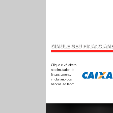
SIMULE SEU FINANCIAM
Clique e vá direto
ao simulador de
financiamento
imobiliário dos
bancos ao lado: