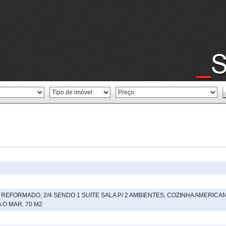
O REFORMADO, 2/4 SENDO 1 SUITE SALA P/ 2 AMBIENTES, COZINHA AMERIC
 O MAR. 70 M2