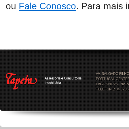
ou
Fale Conosco
. Para mais 
AV. SALGADO FILHO
PORTUGAL CENTER, 
LAGOA NOVA - NATA
TELEFONE: 84 3206